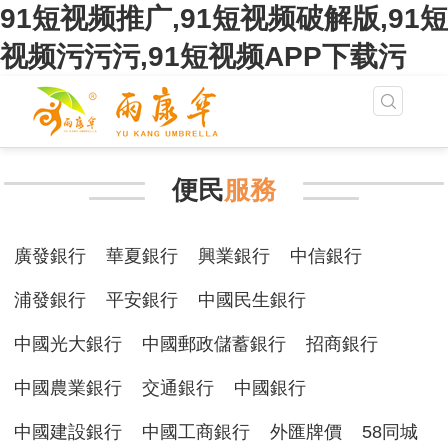
91短视频推广,91短视频破解版,91短
视频污污污,91短视频APP下载污
便民
服務
廣發銀行
華夏銀行
興業銀行
中信銀行
浦發銀行
平安銀行
中國民生銀行
中國光大銀行
中國郵政儲蓄銀行
招商銀行
中國農業銀行
交通銀行
中國銀行
中國建設銀行
中國工商銀行
外匯牌價
58同城